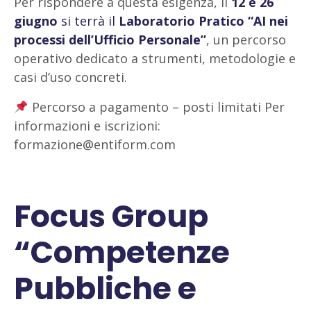
Per rispondere a questa esigenza, il
12 e 26
giugno
si terrà il
Laboratorio Pratico “AI nei
processi dell’Ufficio Personale”
, un percorso
operativo dedicato a strumenti, metodologie e
casi d’uso concreti.
Percorso a pagamento – posti limitati Per
informazioni e iscrizioni:
formazione@entiform.com
Focus Group
“Competenze
Pubbliche e