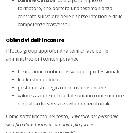
Daniele Cassioli
, atleta paralimpico e
formatore, che porterà una testimonianza
centrata sul valore delle risorse interiori e delle
competenze trasversali.
Obiettivi dell’incontro
Il focus group approfondirà temi chiave per le
amministrazioni contemporanee:
formazione continua e sviluppo professionale
leadership pubblica
gestione strategica delle risorse umane
valorizzazione del capitale umano come motore
di qualità dei servizi e sviluppo territoriale
Come sottolineato nel testo,
“investire nel personale
significa dare forma a comunità più forti e
amministrazioni più consapevoli”
.