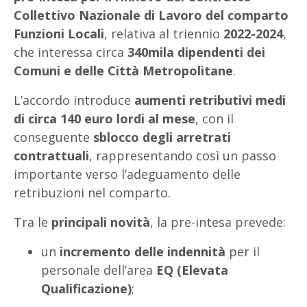
Collettivo Nazionale di Lavoro del comparto
Funzioni Locali
, relativa al triennio
2022-2024
,
che interessa circa
340mila dipendenti dei
Comuni e delle Città Metropolitane
.
L’accordo introduce
aumenti retributivi medi
di circa 140 euro lordi al mese
, con il
conseguente
sblocco degli arretrati
contrattuali
, rappresentando così un passo
importante verso l’adeguamento delle
retribuzioni nel comparto.
Tra le
principali novità
, la pre-intesa prevede:
un
incremento delle indennità
per il
personale dell’area
EQ (Elevata
Qualificazione)
;