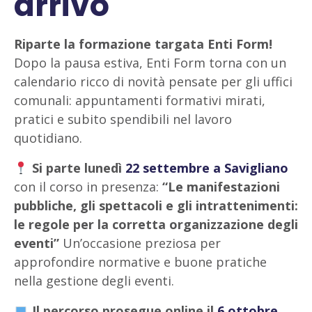
arrivo
Riparte la formazione targata Enti Form!
Dopo la pausa estiva, Enti Form torna con un
calendario ricco di novità pensate per gli uffici
comunali: appuntamenti formativi mirati,
pratici e subito spendibili nel lavoro
quotidiano.
Si parte lunedì
22 settembre a Savigliano
con il corso in presenza:
“Le manifestazioni
pubbliche, gli spettacoli e gli intrattenimenti:
le regole per la corretta organizzazione degli
eventi”
Un’occasione preziosa per
approfondire normative e buone pratiche
nella gestione degli eventi.
Il percorso prosegue online il
6 ottobre