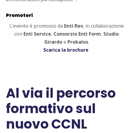
Promotori
L’evento è promosso da
Enti Rev
, in collaborazione
con
Enti Service
,
Consorzio Enti Form
,
Studio
Girardo
e
Prokalos
.
Scarica la brochure
Al via il percorso
formativo sul
nuovo CCNL