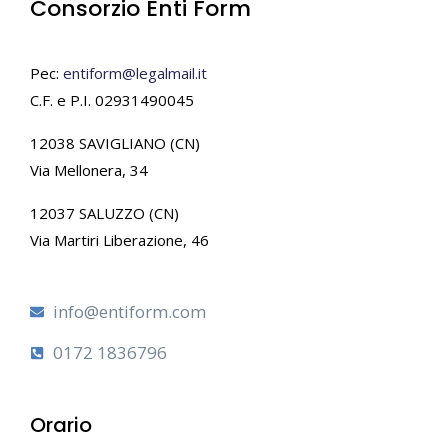
Consorzio Enti Form
Pec:
entiform@legalmail.it
C.F. e P.I. 02931490045
12038 SAVIGLIANO (CN)
Via Mellonera, 34
12037 SALUZZO (CN)
Via Martiri Liberazione, 46
info@entiform.com
0172 1836796
Orario