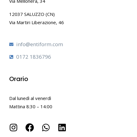
Via Mellonera, 34
12037 SALUZZO (CN)
Via Martiri Liberazione, 46
info@entiform.com
0172 1836796
Orario
Dal lunedì al venerdì
Mattina 8:30 – 14:00