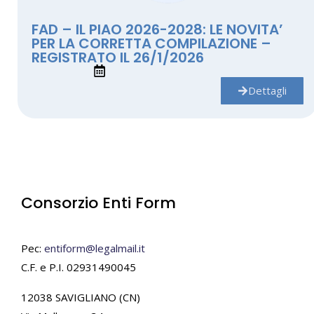
FAD – IL PIAO 2026-2028: LE NOVITA’
PER LA CORRETTA COMPILAZIONE –
REGISTRATO IL 26/1/2026
Dettagli
Consorzio Enti Form
Pec:
entiform@legalmail.it
C.F. e P.I. 02931490045
12038 SAVIGLIANO (CN)