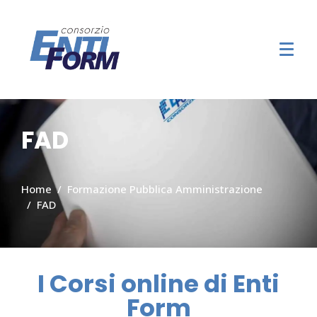
FAD
Home
Formazione Pubblica Amministrazione
FAD
I Corsi online di Enti
Form