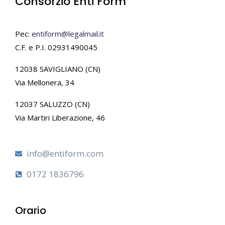
Consorzio Enti Form
Pec:
entiform@legalmail.it
C.F. e P.I. 02931490045
12038 SAVIGLIANO (CN)
Via Mellonera, 34
12037 SALUZZO (CN)
Via Martiri Liberazione, 46
info@entiform.com
0172 1836796
Orario