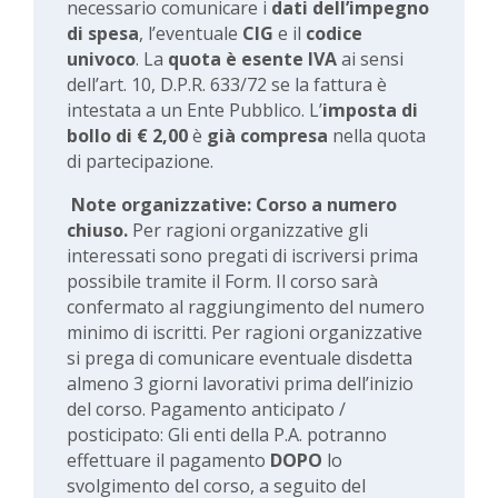
necessario comunicare i
dati dell’impegno
di spesa
, l’eventuale
CIG
e il
codice
univoco
. La
quota è esente IVA
ai sensi
dell’art. 10, D.P.R. 633/72 se la fattura è
intestata a un Ente Pubblico. L’
imposta di
bollo di € 2,00
è
già compresa
nella quota
di partecipazione.
Note organizzative: Corso a numero
chiuso.
Per ragioni organizzative gli
interessati sono pregati di iscriversi prima
possibile tramite il Form. Il corso sarà
confermato al raggiungimento del numero
minimo di iscritti. Per ragioni organizzative
si prega di comunicare eventuale disdetta
almeno 3 giorni lavorativi prima dell’inizio
del corso. Pagamento anticipato /
posticipato: Gli enti della P.A. potranno
effettuare il pagamento
DOPO
lo
svolgimento del corso, a seguito del