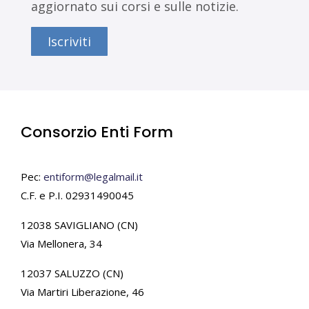
aggiornato sui corsi e sulle notizie.
Iscriviti
Consorzio Enti Form
Pec:
entiform@legalmail.it
C.F. e P.I. 02931490045
12038 SAVIGLIANO (CN)
Via Mellonera, 34
12037 SALUZZO (CN)
Via Martiri Liberazione, 46