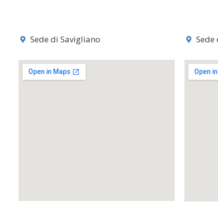
Sede di Savigliano
Sede 