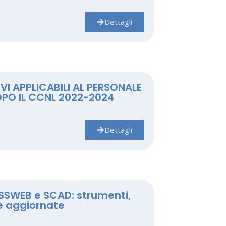
Dettagli
IVI APPLICABILI AL PERSONALE
DOPO IL CCNL 2022-2024
Dettagli
ASSWEB e SCAD: strumenti,
e aggiornate