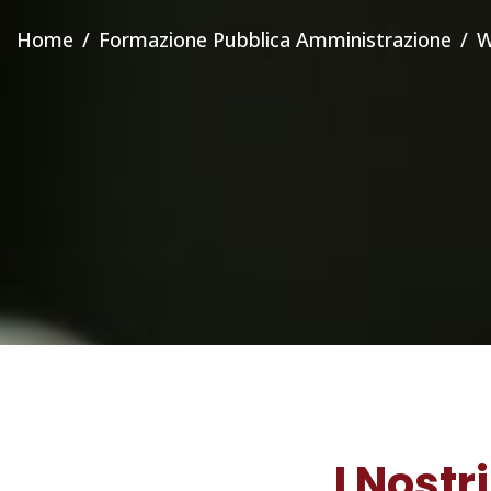
Home
Formazione Pubblica Amministrazione
W
I Nostr