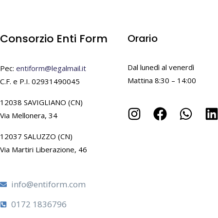
Consorzio Enti Form
Orario
Dal lunedì al venerdì
Pec:
entiform@legalmail.it
Mattina 8:30 – 14:00
C.F. e P.I. 02931490045
12038 SAVIGLIANO (CN)
Via Mellonera, 34
12037 SALUZZO (CN)
Via Martiri Liberazione, 46
info@entiform.com
0172 1836796