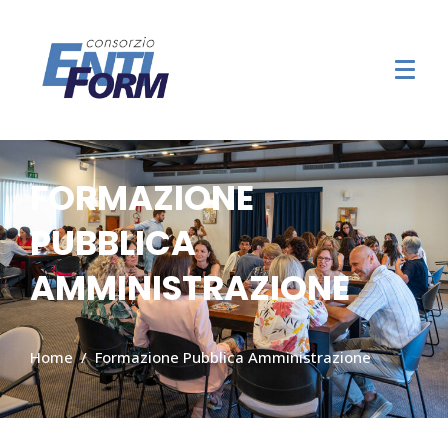
FORMAZIONE
PUBBLICA
AMMINISTRAZIONE
Home
Formazione Pubblica Amministrazione