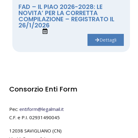
FAD – IL PIAO 2026-2028: LE
NOVITA’ PER LA CORRETTA
COMPILAZIONE – REGISTRATO IL
26/1/2026
Dettagli
Consorzio Enti Form
Pec:
entiform@legalmail.it
C.F. e P.I. 02931490045
12038 SAVIGLIANO (CN)