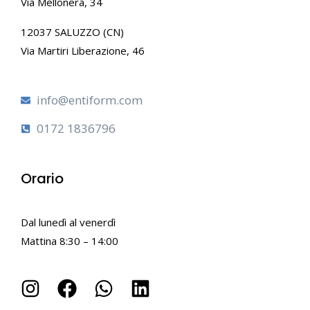
Via Mellonera, 34
12037 SALUZZO (CN)
Via Martiri Liberazione, 46
info@entiform.com
0172 1836796
Orario
Dal lunedì al venerdì
Mattina 8:30 – 14:00