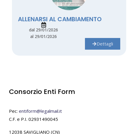
ALLENARSI AL CAMBIAMENTO
dal 29/01/2026
al 29/01/2026
Dettagli
Consorzio Enti Form
Pec:
entiform@legalmail.it
C.F. e P.I. 02931490045
12038 SAVIGLIANO (CN)