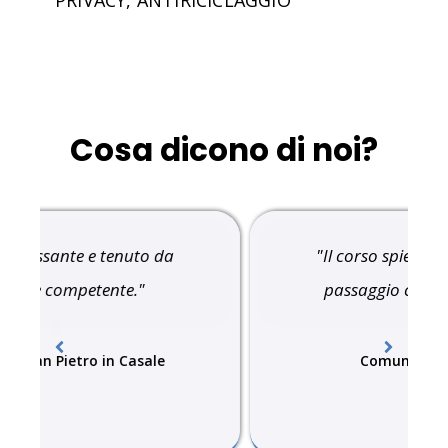
PRIVACY, ANTIRICICLAGGIO
Cosa dicono di noi?
"Il corso spiega perfettamente il
passaggio che attende la p.a"
Comune di Casaletta