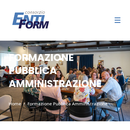
FORMAZIONE
PUBBLICA
AMMINISTRAZIONE
Home
Formazione Pubblica Amministrazione