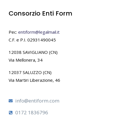
Consorzio Enti Form
Pec:
entiform@legalmail.it
C.F. e P.I. 02931490045
12038 SAVIGLIANO (CN)
Via Mellonera, 34
12037 SALUZZO (CN)
Via Martiri Liberazione, 46
info@entiform.com
0172 1836796