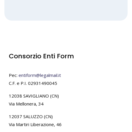
Consorzio Enti Form
Pec:
entiform@legalmail.it
C.F. e P.I. 02931490045
12038 SAVIGLIANO (CN)
Via Mellonera, 34
12037 SALUZZO (CN)
Via Martiri Liberazione, 46