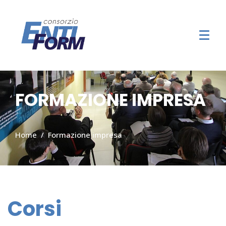
FORMAZIONE IMPRESA
Home
Formazione impresa
Corsi