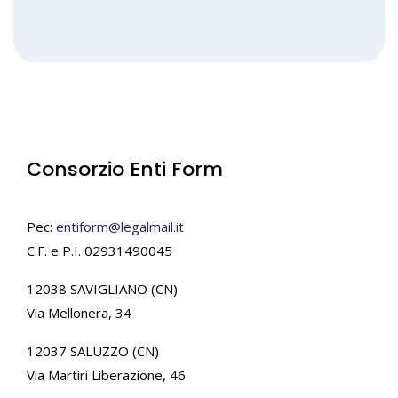
Consorzio Enti Form
Pec:
entiform@legalmail.it
C.F. e P.I. 02931490045
12038 SAVIGLIANO (CN)
Via Mellonera, 34
12037 SALUZZO (CN)
Via Martiri Liberazione, 46