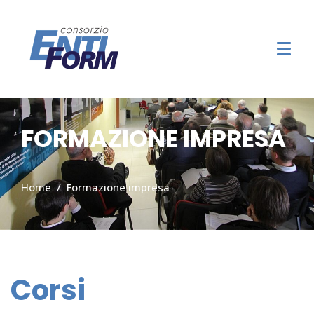
FORMAZIONE IMPRESA
Home
Formazione impresa
Corsi