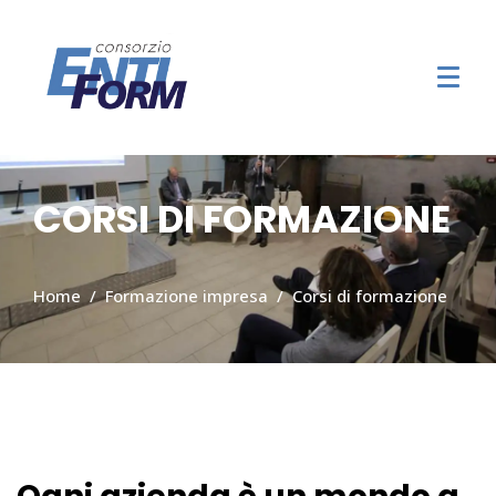
CORSI DI FORMAZIONE
Home
Formazione impresa
Corsi di formazione