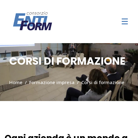
CORSI DI FORMAZIONE
Home
Formazione impresa
Corsi di formazione