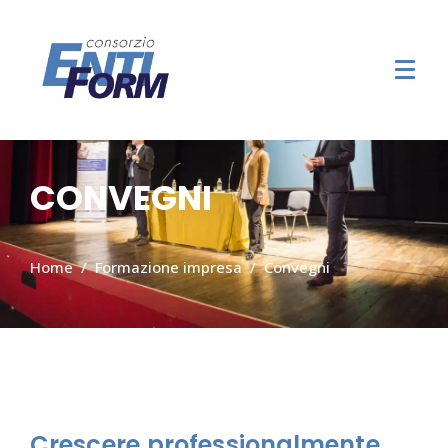
CONVEGNI
Home
Formazione impresa
Convegni
Crescere professionalmente,