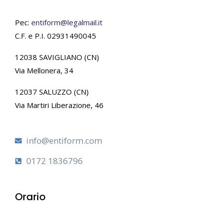
Pec:
entiform@legalmail.it
C.F. e P.I. 02931490045
12038 SAVIGLIANO (CN)
Via Mellonera, 34
12037 SALUZZO (CN)
Via Martiri Liberazione, 46
info@entiform.com
0172 1836796
Orario