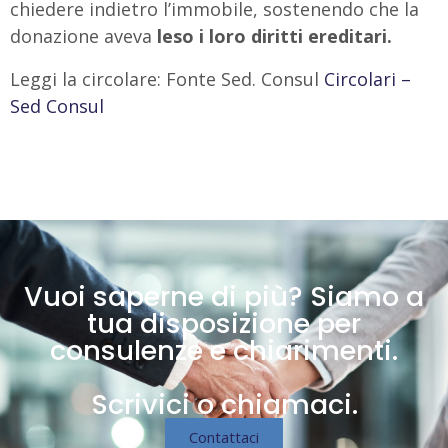
chiedere indietro l’immobile, sostenendo che la
donazione aveva
leso i loro diritti ereditari.
Leggi la circolare: Fonte Sed. Consul
Circolari –
Sed Consul
Vuoi saperne di più? Siamo a
tua disposizione per
consulenze e chiarimenti.
Scrivici o chiamaci.
Contattaci