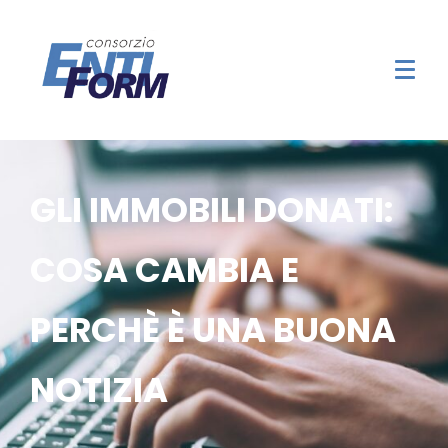
GLI IMMOBILI DONATI:
COSA CAMBIA E
PERCHÈ È UNA BUONA
NOTIZIA