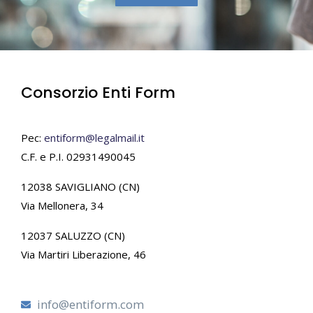
Consorzio Enti Form
Pec:
entiform@legalmail.it
C.F. e P.I. 02931490045
12038 SAVIGLIANO (CN)
Via Mellonera, 34
12037 SALUZZO (CN)
Via Martiri Liberazione, 46
info@entiform.com