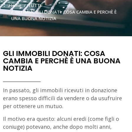
Home
TUTTI
GLI IMMOBILI DONATI: COSA CAMBIA E PERCHÈ È
UNA BUONA NOTIZIA
GLI IMMOBILI DONATI: COSA
CAMBIA E PERCHÈ È UNA BUONA
NOTIZIA
In passato, gli immobili ricevuti in donazione
erano spesso difficili da vendere o da usufruire
per ottenere un mutuo.
Il motivo era questo: alcuni eredi (come figli o
coniuge) potevano, anche dopo molti anni,