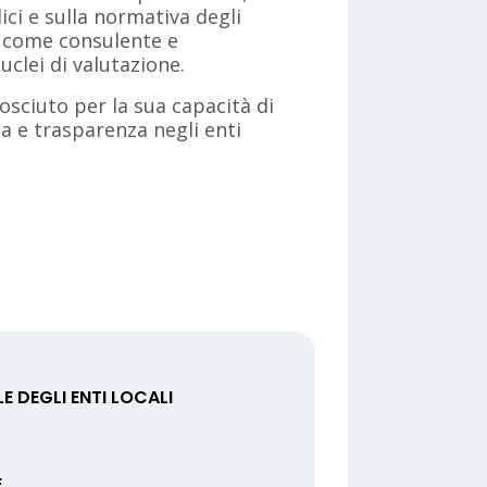
lici e sulla normativa degli
e come consulente e
clei di valutazione.
sciuto per la sua capacità di
 e trasparenza negli enti
 DEGLI ENTI LOCALI
E