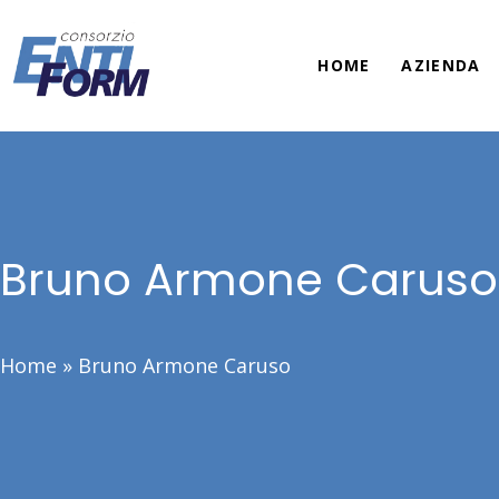
HOME
AZIENDA
Bruno Armone Caruso
Home
»
Bruno Armone Caruso