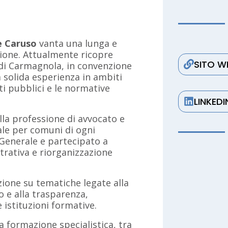
 Caruso
vanta una lunga e
zione. Attualmente ricopre
SITO W
à di Carmagnola, in convenzione
 solida esperienza in ambiti
tti pubblici e le normative
LINKEDI
alla professione di avvocato e
ale per comuni di ogni
 Generale e partecipato a
trativa e riorganizzazione
zione su tematiche legate alla
o e alla trasparenza,
e istituzioni formative.
 formazione specialistica, tra