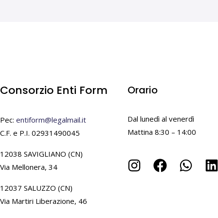
Consorzio Enti Form
Orario
Dal lunedì al venerdì
Pec:
entiform@legalmail.it
Mattina 8:30 – 14:00
C.F. e P.I. 02931490045
12038 SAVIGLIANO (CN)
Via Mellonera, 34
12037 SALUZZO (CN)
Via Martiri Liberazione, 46