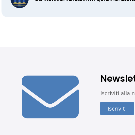
Newslet
Iscriviti all
Iscriviti