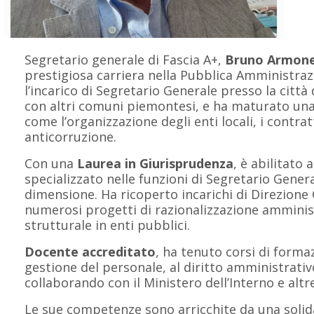
Segretario generale di Fascia A+,
Bruno Armone
prestigiosa carriera nella Pubblica Amministra
l’incarico di Segretario Generale presso la citt
con altri comuni piemontesi, e ha maturato una
come l’organizzazione degli enti locali, i contra
anticorruzione.
Con una
Laurea in Giurisprudenza
, è abilitato 
specializzato nelle funzioni di Segretario Gener
dimensione. Ha ricoperto incarichi di Direzione
numerosi progetti di razionalizzazione amminis
strutturale in enti pubblici.
Docente accreditato
, ha tenuto corsi di forma
gestione del personale, al diritto amministrativ
collaborando con il Ministero dell’Interno e altr
Le sue competenze sono arricchite da una solida