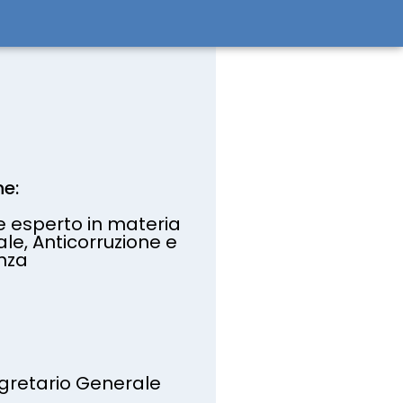
ne:
 esperto in materia
ale, Anticorruzione e
nza
gretario Generale