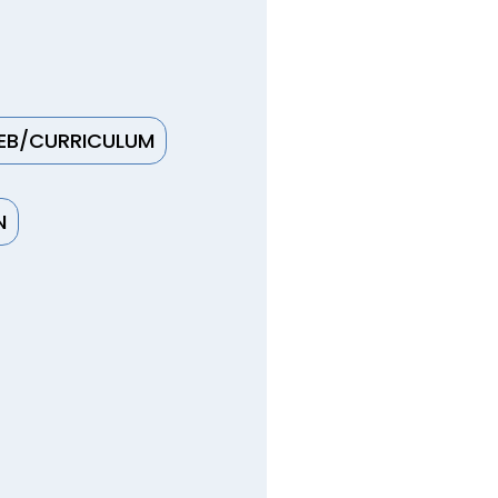
EB/CURRICULUM
N