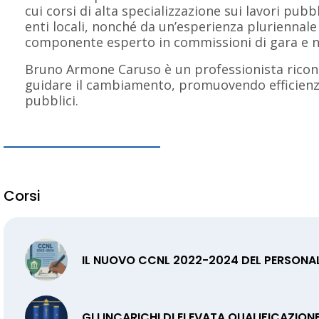
cui corsi di alta specializzazione sui lavori pubb
enti locali, nonché da un’esperienza pluriennal
componente esperto in commissioni di gara e nu
Bruno Armone Caruso è un professionista ricono
guidare il cambiamento, promuovendo efficienza
pubblici.
Corsi
IL NUOVO CCNL 2022-2024 DEL PERSONALE
GLI INCARICHI DI ELEVATA QUALIFICAZION