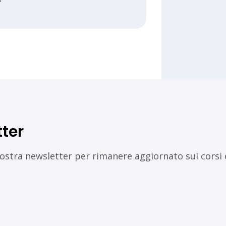
ter
a nostra newsletter per rimanere aggiornato sui corsi e