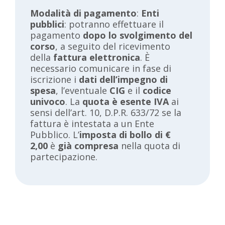
Modalità di pagamento
:
Enti
pubblici
: potranno effettuare il
pagamento
dopo lo svolgimento del
corso
, a seguito del ricevimento
della
fattura elettronica
. È
necessario comunicare in fase di
iscrizione i
dati dell’impegno di
spesa
, l’eventuale
CIG
e il
codice
univoco
. La
quota è esente IVA
ai
sensi dell’art. 10, D.P.R. 633/72 se la
fattura è intestata a un Ente
Pubblico. L’
imposta di bollo di €
2,00
è
già compresa
nella quota di
partecipazione.