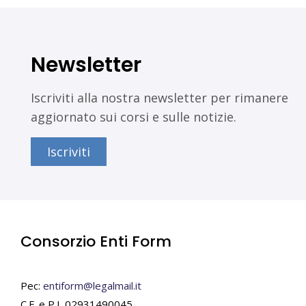
Newsletter
Iscriviti alla nostra newsletter per rimanere
aggiornato sui corsi e sulle notizie.
Iscriviti
Consorzio Enti Form
Pec:
entiform@legalmail.it
C.F. e P.I. 02931490045