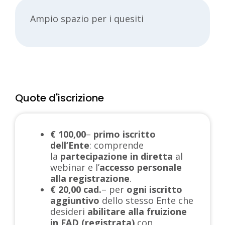
Ampio spazio per i quesiti
Quote d'iscrizione
€ 100,00
–
primo iscritto
dell’Ente
: comprende
la
partecipazione in diretta
al
webinar e l’
accesso personale
alla registrazione
.
€ 20,00 cad.
– per
ogni iscritto
aggiuntivo
dello stesso Ente che
desideri
abilitare alla fruizione
in FAD (registrata)
con