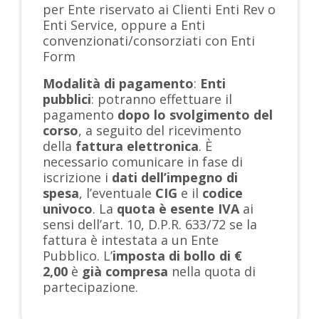
per Ente riservato ai Clienti Enti Rev o
Enti Service, oppure a Enti
convenzionati/consorziati con Enti
Form
Modalità di pagamento
:
Enti
pubblici
: potranno effettuare il
pagamento
dopo lo svolgimento del
corso
, a seguito del ricevimento
della
fattura elettronica
. È
necessario comunicare in fase di
iscrizione i
dati dell’impegno di
spesa
, l’eventuale
CIG
e il
codice
univoco
. La
quota è esente IVA
ai
sensi dell’art. 10, D.P.R. 633/72 se la
fattura è intestata a un Ente
Pubblico. L’
imposta di bollo di €
2,00
è
già compresa
nella quota di
partecipazione.