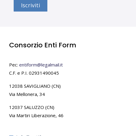
Iscriviti
Consorzio Enti Form
Pec:
entiform@legalmail.it
C.F. e P.I. 02931490045
12038 SAVIGLIANO (CN)
Via Mellonera, 34
12037 SALUZZO (CN)
Via Martiri Liberazione, 46