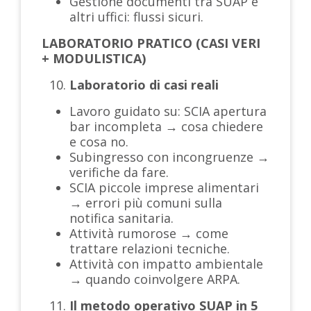
Gestione documenti tra SUAP e
altri uffici: flussi sicuri.
LABORATORIO PRATICO
(CASI VERI
+ MODULISTICA)
Laboratorio di casi reali
Lavoro guidato su: SCIA apertura
bar incompleta → cosa chiedere
e cosa no.
Subingresso con incongruenze →
verifiche da fare.
SCIA piccole imprese alimentari
→ errori più comuni sulla
notifica sanitaria.
Attività rumorose → come
trattare relazioni tecniche.
Attività con impatto ambientale
→ quando coinvolgere ARPA.
Il metodo operativo SUAP in 5