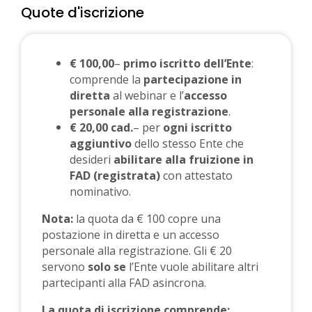
Quote d'iscrizione
€ 100,00
–
primo iscritto dell’Ente
:
comprende la
partecipazione in
diretta
al webinar e l’
accesso
personale alla registrazione
.
€ 20,00 cad.
– per
ogni iscritto
aggiuntivo
dello stesso Ente che
desideri
abilitare alla fruizione in
FAD (registrata)
con attestato
nominativo.
Nota:
la quota da € 100 copre una
postazione in diretta e un accesso
personale alla registrazione. Gli € 20
servono
solo se
l’Ente vuole abilitare altri
partecipanti alla FAD asincrona.
La quota di iscrizione comprende: