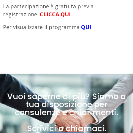
La partecipazione è gratuita previa
registrazione.
CLICCA QUI
Per visualizzare il programma
QUI
Vuoi saperne di più? Siamo a
tua disposizione per
consulenze e chiarimenti.
Scrivici o chiamaci.