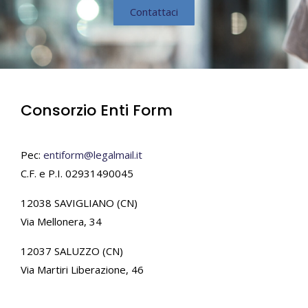
Contattaci
Consorzio Enti Form
Pec:
entiform@legalmail.it
C.F. e P.I. 02931490045
12038 SAVIGLIANO (CN)
Via Mellonera, 34
12037 SALUZZO (CN)
Via Martiri Liberazione, 46