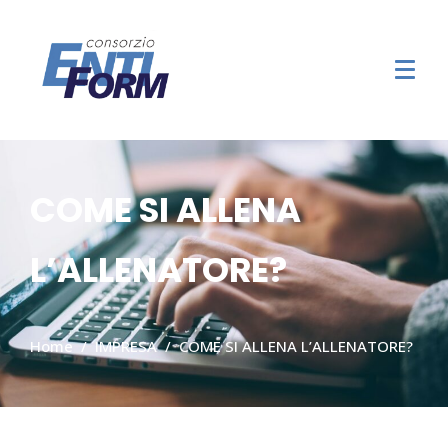
COME SI ALLENA
L’ALLENATORE?
Home
IMPRESA
COME SI ALLENA L’ALLENATORE?