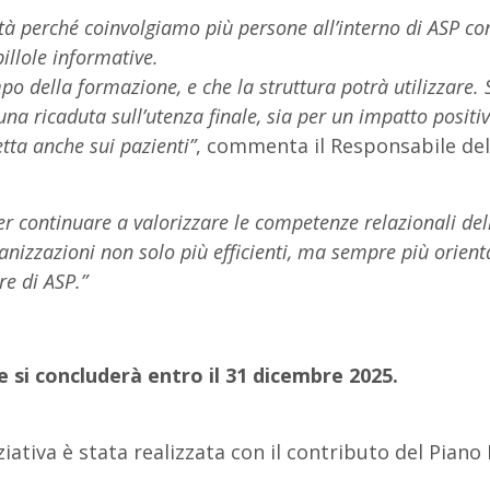
vità perché coinvolgiamo più persone all’interno di ASP c
pillole informative.
po della formazione, e che la struttura potrà utilizzare.
r una ricaduta sull’utenza finale, sia per un impatto posit
tta anche sui pazienti”
, commenta il Responsabile del 
 continuare a valorizzare le competenze relazionali del
ganizzazioni non solo più efficienti, ma sempre più orientat
re di ASP.”
e si concluderà entro il 31 dicembre 2025.
ziativa è stata realizzata con il contributo del Piano