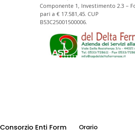
Componente 1, Investimento 2.3 – Fo
pari a € 17.581,45. CUP
B53C25001500006.
Consorzio Enti Form
Orario