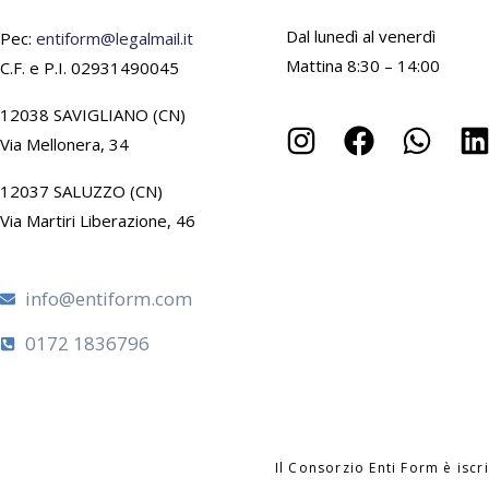
Dal lunedì al venerdì
Pec:
entiform@legalmail.it
Mattina 8:30 – 14:00
C.F. e P.I. 02931490045
12038 SAVIGLIANO (CN)
Via Mellonera, 34
12037 SALUZZO (CN)
Via Martiri Liberazione, 46
info@entiform.com
0172 1836796
Il Consorzio Enti Form è isc