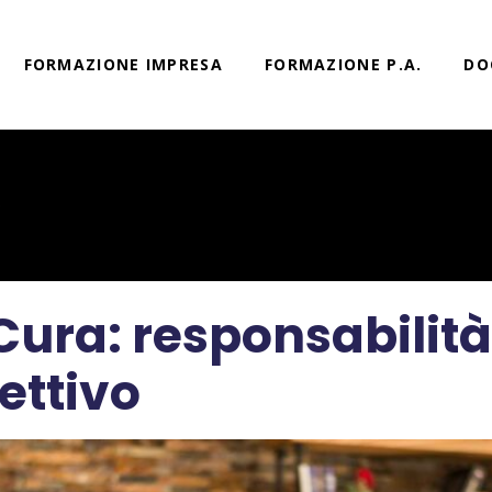
FORMAZIONE IMPRESA
FORMAZIONE P.A.
DO
R
 Cura: responsabilit
ettivo