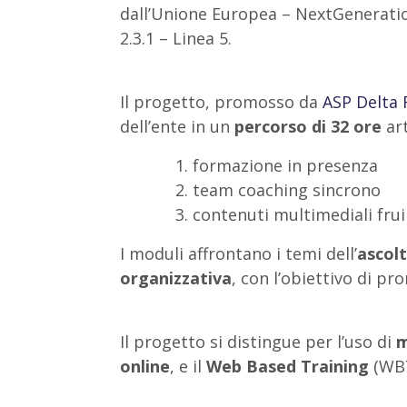
dall’Unione Europea – NextGenerati
2.3.1 – Linea 5.
Il progetto, promosso da
ASP Delta 
dell’ente in un
percorso di 32 ore
art
formazione in presenza
team coaching sincrono
contenuti multimediali frui
I moduli affrontano i temi dell’
ascolt
organizzativa
, con l’obiettivo di p
Il progetto si distingue per l’uso di
m
online
, e il
Web Based Training
(WBT