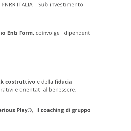
a PNRR ITALIA – Sub-investimento
io Enti Form,
coinvolge i dipendenti
k costruttivo
e della
fiducia
ativi e orientati al benessere.
rious Play®
, il
coaching di gruppo