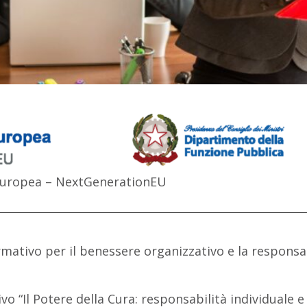
e europea – NextGenerationEU
ativo per il benessere organizzativo e la responsab
ivo “Il Potere della Cura: responsabilità individuale e