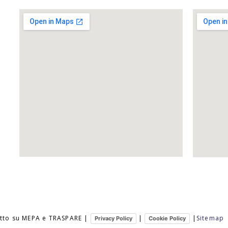
ritto su MEPA e TRASPARE |
|
|
Sitemap
Privacy Policy
Cookie Policy