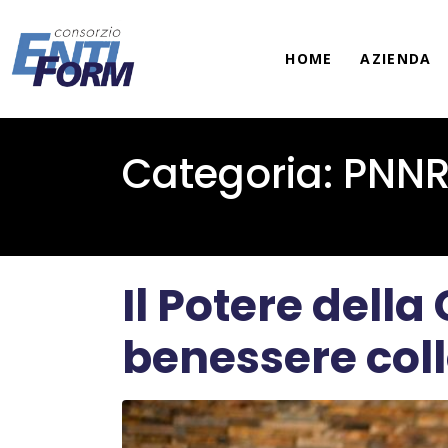
HOME
AZIENDA
Categoria:
PNN
Il Potere della
benessere coll