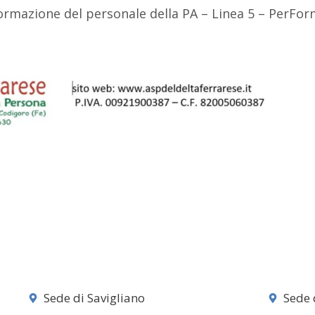
rmazione del personale della PA – Linea 5 – PerFor
Sede di Savigliano
Sede 