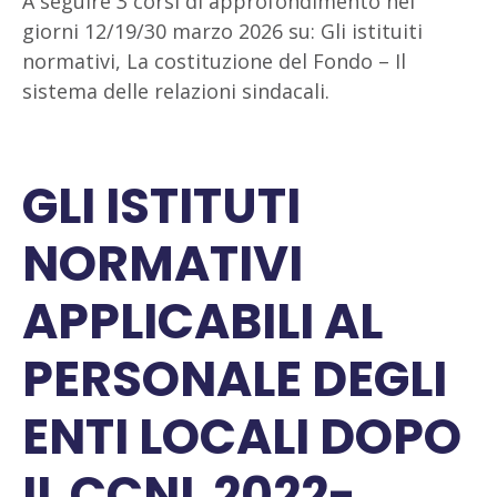
A seguire 3 corsi di approfondimento nei
giorni 12/19/30 marzo 2026 su: Gli istituiti
normativi, La costituzione del Fondo – Il
sistema delle relazioni sindacali.
GLI ISTITUTI
NORMATIVI
APPLICABILI AL
PERSONALE DEGLI
ENTI LOCALI DOPO
IL CCNL 2022-