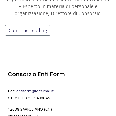
– Esperto in materia di personale e
organizzazione, Direttore di Consorzio.
Continue reading
Consorzio Enti Form
Pec:
entiform@legalmail.it
C.F. e P.I. 02931490045
12038 SAVIGLIANO (CN)
Via Mellonera, 34