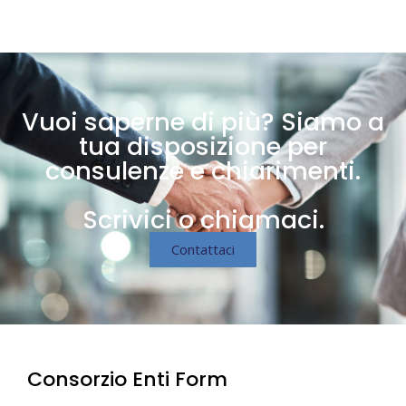
Vuoi saperne di più? Siamo a
tua disposizione per
consulenze e chiarimenti.
Scrivici o chiamaci.
Contattaci
Consorzio Enti Form