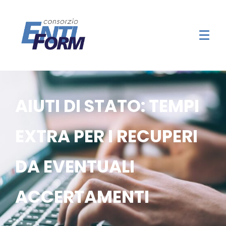
AIUTI DI STATO: TEMPI
EXTRA PER I RECUPERI
DA EVENTUALI
ACCERTAMENTI