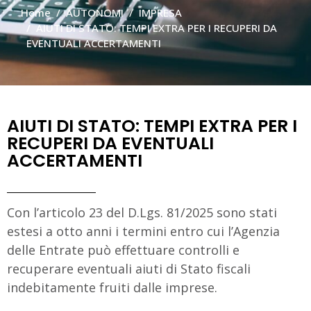
Home
AUTONOMI
IMPRESA
AIUTI DI STATO: TEMPI EXTRA PER I RECUPERI DA
EVENTUALI ACCERTAMENTI
AIUTI DI STATO: TEMPI EXTRA PER I
RECUPERI DA EVENTUALI
ACCERTAMENTI
Con l’articolo 23 del D.Lgs. 81/2025 sono stati
estesi a otto anni i termini entro cui l’Agenzia
delle Entrate può effettuare controlli e
recuperare eventuali aiuti di Stato fiscali
indebitamente fruiti dalle imprese.