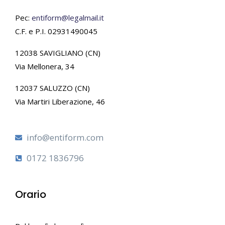
Pec:
entiform@legalmail.it
C.F. e P.I. 02931490045
12038 SAVIGLIANO (CN)
Via Mellonera, 34
12037 SALUZZO (CN)
Via Martiri Liberazione, 46
info@entiform.com
0172 1836796
Orario